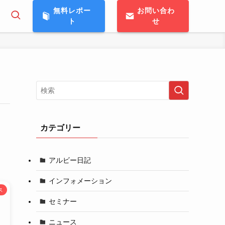
無料レポー
お問い合わ
ト
せ
カテゴリー
アルビー日記
インフォメーション
ス
セミナー
ニュース