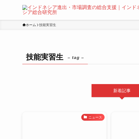
ホーム
技能実習生
技能実習生
– tag –
新着記事
ニュース