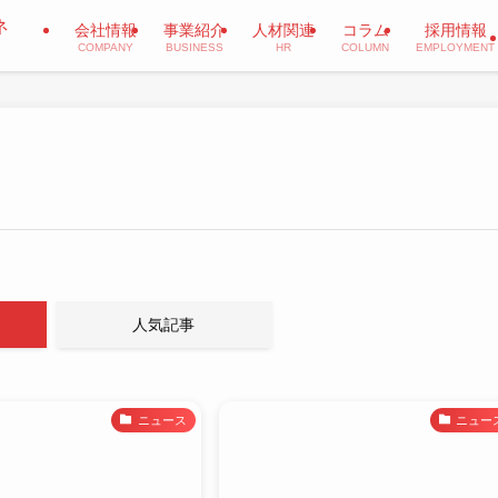
会社情報
事業紹介
人材関連
コラム
採用情報
COMPANY
BUSINESS
HR
COLUMN
EMPLOYMENT
人気記事
ニュース
ニュー