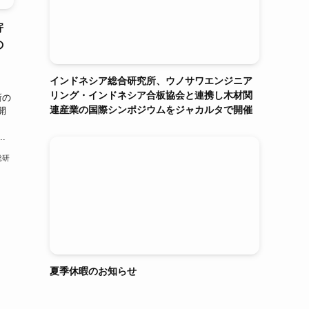
寄
の
インドネシア総合研究所、ウノサワエンジニア
リング・インドネシア合板協会と連携し木材関
所の
連産業の国際シンポジウムをジャカルタで開催
開
.
総研
夏季休暇のお知らせ