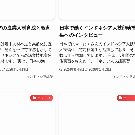
アの漁業人材育成と教育
日本で働くインドネシア人技能実
生へのインタビュー
業は若手人材不足と高齢化に直
日本では今、たくさんのインドネシア人技
が、そんな中で存在感を示して
人実習生・特定技能生が活躍しており、そ
ンドネシアからの漁業技能実習
数は年々増加しています。 今回、3年間の
材です。 実は、日本の漁...
能実習を終えたインドネシア人技能実習...
日
2026年1月13日
2024年8月5日
2026年1月13日
インドネシア総研
インドネシア
ニュース
ニュー