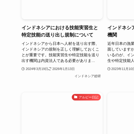
インドネシアにおける技能実習生と
インドネシ
特定技能の送り出し規制について
機関
インドネシアから日本へ人材を送り出す際、
近年日本の漁
インドネシアの規制を正しく理解しておくこ
面しています
とが重要です。技能実習生や特定技能を送り
いるのが、イ
出す機関は内資法人である必要がありま...
生や特定技能人
2024年3月19日
2026年1月13日
2023年11月10
インドネシア総研
アルビー日記