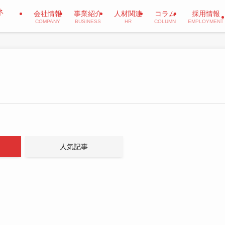
会社情報
事業紹介
人材関連
コラム
採用情報
COMPANY
BUSINESS
HR
COLUMN
EMPLOYMENT
人気記事