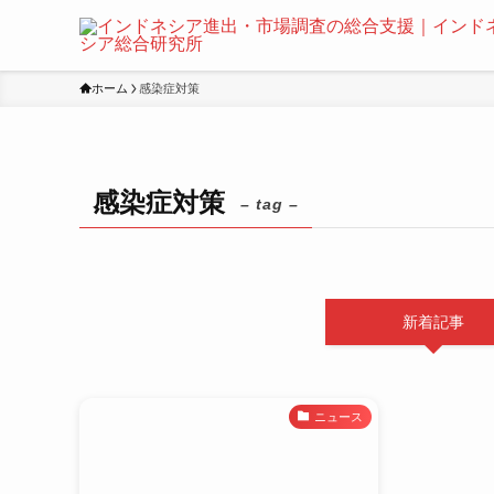
ホーム
感染症対策
感染症対策
– tag –
新着記事
ニュース