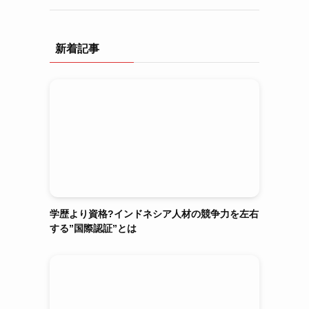
新着記事
学歴より資格?インドネシア人材の競争力を左右
する”国際認証”とは